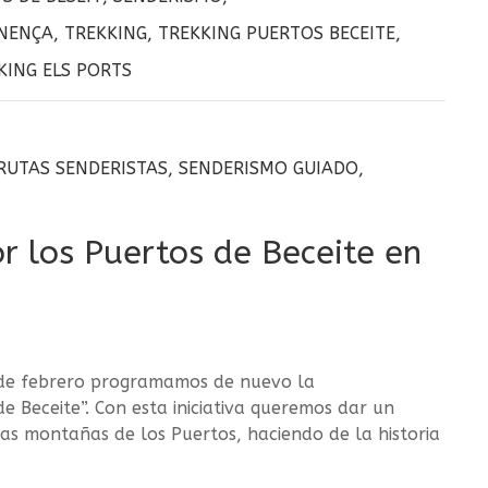
INENÇA
,
TREKKING
,
TREKKING PUERTOS BECEITE
,
KING ELS PORTS
RUTAS SENDERISTAS
,
SENDERISMO GUIADO
,
r los Puertos de Beceite en
de febrero programamos de nuevo la
e Beceite”. Con esta iniciativa queremos dar un
as montañas de los Puertos, haciendo de la historia