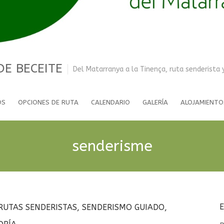
DE BECEITE
Del Matarranya a la Tinença, ruta senderista 
OS
OPCIONES DE RUTA
CALENDARIO
GALERÍA
ALOJAMIENTO
senderisme
RUTAS SENDERISTAS
,
SENDERISMO GUIADO
,