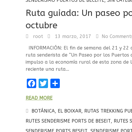
SENDERISMO PUERTOS DE BECEITE
,
SIN CATEG
Ruta guiada: Un paseo po
octubre
root
13 marzo, 2017
No Comment
INFORMACIÓN: El fin de semana del 21 y 22 
ruta senderista de “Un Paseo por los Puertos d
impulso a la economía rural de esta zona de l
reciente una ruta…
F
T
C
a
w
o
READ MORE
ce
it
m
b
te
p
BOTÁNICA
,
EL BOIXAR
,
RUTAS TREKKING PU
o
r
a
RUTES SENDERISME PORTS DE BESEIT
,
RUTES 
o
rt
SENDERISME PORTS BESEIT
,
SENDERISME PORT