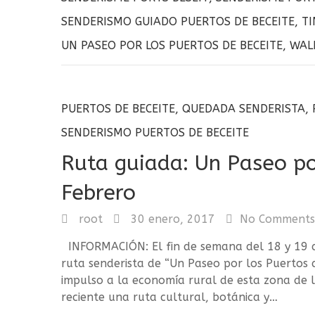
k
ir
SENDERISMO GUIADO PUERTOS DE BECEITE
,
T
UN PASEO POR LOS PUERTOS DE BECEITE
,
WAL
PUERTOS DE BECEITE
,
QUEDADA SENDERISTA
,
SENDERISMO PUERTOS DE BECEITE
Ruta guiada: Un Paseo po
Febrero
root
30 enero, 2017
No Comments
INFORMACIÓN: El fin de semana del 18 y 19 
ruta senderista de “Un Paseo por los Puertos d
impulso a la economía rural de esta zona de l
reciente una ruta cultural, botánica y…