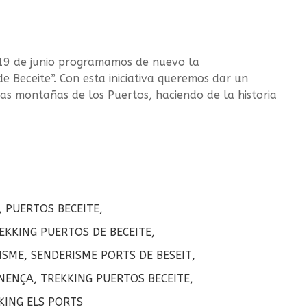
19 de junio programamos de nuevo la
e Beceite”. Con esta iniciativa queremos dar un
as montañas de los Puertos, haciendo de la historia
,
PUERTOS BECEITE
,
EKKING PUERTOS DE BECEITE
,
ISME
,
SENDERISME PORTS DE BESEIT
,
INENÇA
,
TREKKING PUERTOS BECEITE
,
KING ELS PORTS