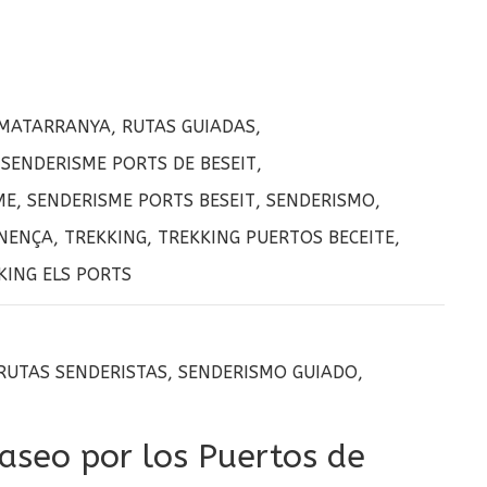
MATARRANYA
,
RUTAS GUIADAS
,
 SENDERISME PORTS DE BESEIT
,
ME
,
SENDERISME PORTS BESEIT
,
SENDERISMO
,
INENÇA
,
TREKKING
,
TREKKING PUERTOS BECEITE
,
KING ELS PORTS
RUTAS SENDERISTAS
,
SENDERISMO GUIADO
,
aseo por los Puertos de