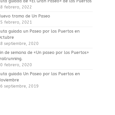
uta guiada de «El Gran Paseo» de los Puertos
8 febrero, 2022
uevo tramo de Un Paseo
5 febrero, 2021
uta guiada un Paseo por los Puertos en
Octubre
8 septiembre, 2020
in de semana de «Un paseo por los Puertos»
railrunning.
0 febrero, 2020
uta guiada Un Paseo por los Puertos en
Noviembre
6 septiembre, 2019