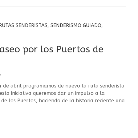
RUTAS SENDERISTAS
,
SENDERISMO GUIADO
,
aseo por los Puertos de
s
4 de abril programamos de nuevo la ruta senderista
esta iniciativa queremos dar un impulso a la
e los Puertos, haciendo de la historia reciente una