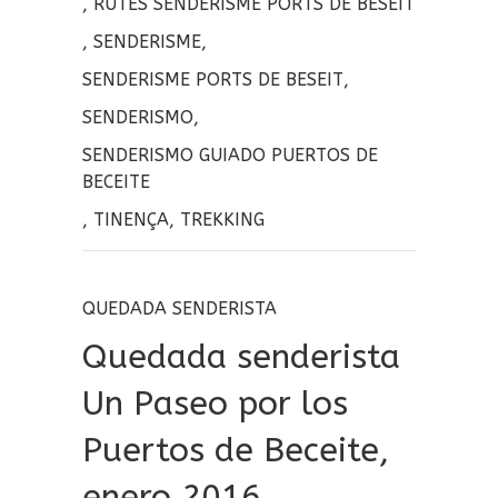
,
RUTES SENDERISME PORTS DE BESEIT
,
SENDERISME
,
SENDERISME PORTS DE BESEIT
,
SENDERISMO
,
SENDERISMO GUIADO PUERTOS DE
BECEITE
,
TINENÇA
,
TREKKING
QUEDADA SENDERISTA
Quedada senderista
Un Paseo por los
Puertos de Beceite,
enero 2016