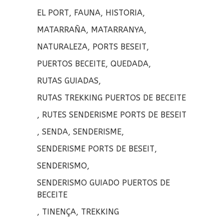
o
r
a
EL PORT
,
FAUNA
,
HISTORIA
,
o
rt
MATARRAÑA
,
MATARRANYA
,
k
ir
NATURALEZA
,
PORTS BESEIT
,
PUERTOS BECEITE
,
QUEDADA
,
RUTAS GUIADAS
,
RUTAS TREKKING PUERTOS DE BECEITE
,
RUTES SENDERISME PORTS DE BESEIT
,
SENDA
,
SENDERISME
,
SENDERISME PORTS DE BESEIT
,
SENDERISMO
,
SENDERISMO GUIADO PUERTOS DE
BECEITE
,
TINENÇA
,
TREKKING