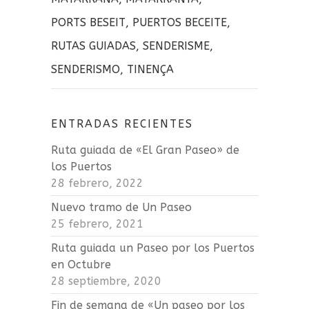
k
ir
PORTS BESEIT
,
PUERTOS BECEITE
,
RUTAS GUIADAS
,
SENDERISME
,
SENDERISMO
,
TINENÇA
ENTRADAS RECIENTES
Ruta guiada de «El Gran Paseo» de
los Puertos
28 febrero, 2022
Nuevo tramo de Un Paseo
25 febrero, 2021
Ruta guiada un Paseo por los Puertos
en Octubre
28 septiembre, 2020
Fin de semana de «Un paseo por los