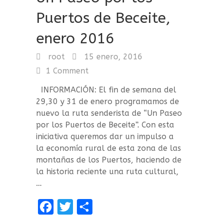
Puertos de Beceite,
enero 2016
root
15 enero, 2016
1 Comment
INFORMACIÓN: El fin de semana del
29,30 y 31 de enero programamos de
nuevo la ruta senderista de “Un Paseo
por los Puertos de Beceite”. Con esta
iniciativa queremos dar un impulso a
la economía rural de esta zona de las
montañas de los Puertos, haciendo de
la historia reciente una ruta cultural,
…
F
T
C