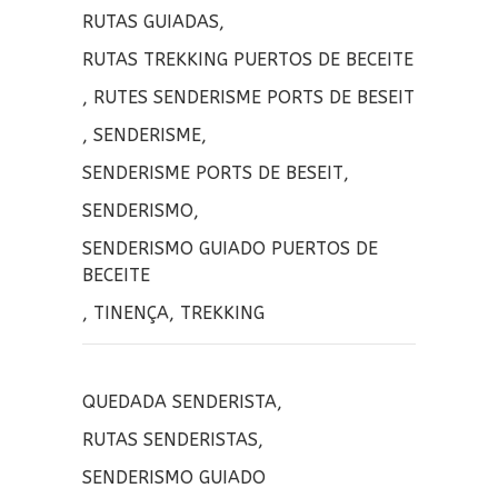
k
ir
RUTAS GUIADAS
,
RUTAS TREKKING PUERTOS DE BECEITE
,
RUTES SENDERISME PORTS DE BESEIT
,
SENDERISME
,
SENDERISME PORTS DE BESEIT
,
SENDERISMO
,
SENDERISMO GUIADO PUERTOS DE
BECEITE
,
TINENÇA
,
TREKKING
QUEDADA SENDERISTA
,
RUTAS SENDERISTAS
,
SENDERISMO GUIADO