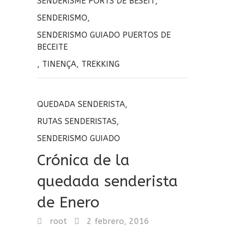
SENDERISME PORTS DE BESEIT
,
SENDERISMO
,
SENDERISMO GUIADO PUERTOS DE
BECEITE
,
TINENÇA
,
TREKKING
QUEDADA SENDERISTA
,
RUTAS SENDERISTAS
,
SENDERISMO GUIADO
Crónica de la
quedada senderista
de Enero
root
2 febrero, 2016