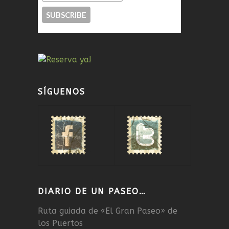
SÍGUENOS
DIARIO DE UN PASEO…
Ruta guiada de «El Gran Paseo» de
los Puertos