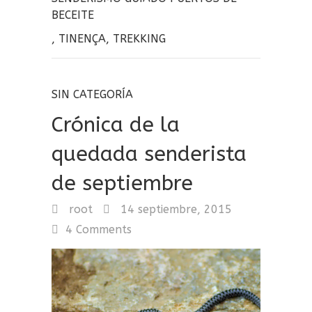
BECEITE
,
TINENÇA
,
TREKKING
SIN CATEGORÍA
Crónica de la
quedada senderista
de septiembre
root
14 septiembre, 2015
4 Comments