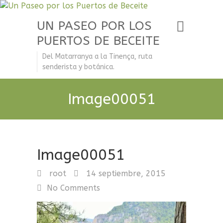
UN PASEO POR LOS
PUERTOS DE BECEITE
Del Matarranya a la Tinença, ruta
senderista y botánica.
Image00051
Image00051
root
14 septiembre, 2015
No Comments