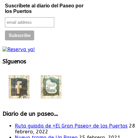
Suscríbete al diario del Paseo por
los Puertos
Síguenos
Diario de un paseo…
Ruta guiada de «El Gran Paseo» de los Puertos
28
febrero, 2022
Nuevo tramo de Un Paseo
25 febrero, 2021