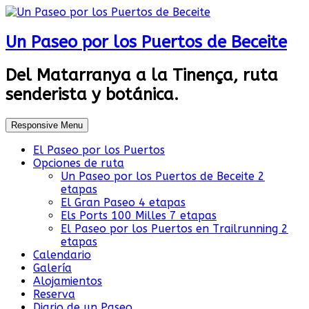
Un Paseo por los Puertos de Beceite
Del Matarranya a la Tinença, ruta
senderista y botánica.
Responsive Menu
El Paseo por los Puertos
Opciones de ruta
Un Paseo por los Puertos de Beceite 2
etapas
El Gran Paseo 4 etapas
Els Ports 100 Milles 7 etapas
El Paseo por los Puertos en Trailrunning 2
etapas
Calendario
Galería
Alojamientos
Reserva
Diario de un Paseo…