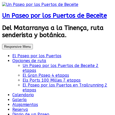
Un Paseo por los Puertos de Beceite
Del Matarranya a la Tinença, ruta
senderista y botánica.
Responsive Menu
El Paseo por los Puertos
Opciones de ruta
Un Paseo por los Puertos de Beceite 2
etapas
El Gran Paseo 4 etapas
Els Ports 100 Milles 7 etapas
El Paseo por los Puertos en Trailrunning 2
etapas
Calendario
Galería
Alojamientos
Reserva
Diario de un Paseo…